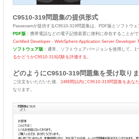
C9510-319問題集の提供形式
Passexamが提供するC9510-319問題集は、PDF版とソフト
PDF版
：携帯電話などの電子記憶装置に便利に存在することがで
Certified Developer - WebSphere Application Server Devel
ソフトウェア版
：通常、ソフトウェアバージョンを使用して、1
るかどうかC9510-319試験を評価する
。
どのようにC9510-319問題集を受け取り
ご注文をいただいた後、
24時間以内にC9510-319問題集を
なります。