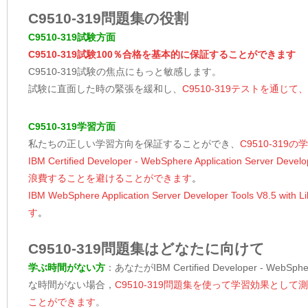
C9510-319問題集の役割
C9510-319試験方面
C9510-319試験100％合格を基本的に保証することができます
C9510-319試験の焦点にもっと敏感します。
試験に直面した時の緊張を緩和し、
C9510-319テストを通じ
C9510-319学習方面
私たちの正しい学習方向を保証することができ、
C9510-3
IBM Certified Developer - WebSphere Application Serv
浪費することを避けることができます
。
IBM WebSphere Application Server Developer Tool
す
。
C9510-319問題集はどなたに向けて
学ぶ時間がない方
：あなたがIBM Certified Developer - WebSphere
な時間がない場合，
C9510-319問題集を使って学習効果とし
ことができます
。