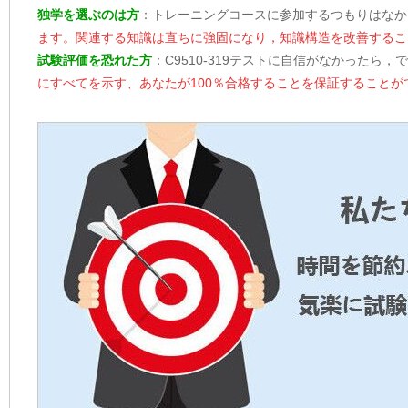
独学を選ぶのは方
：トレーニングコースに参加するつもりはなか
ます。関連する知識は直ちに強固になり，知識構造を改善するこ
試験評価を恐れた方
：C9510-319テストに自信がなかったら，
にすべてを示す、あなたが100％合格することを保証することが