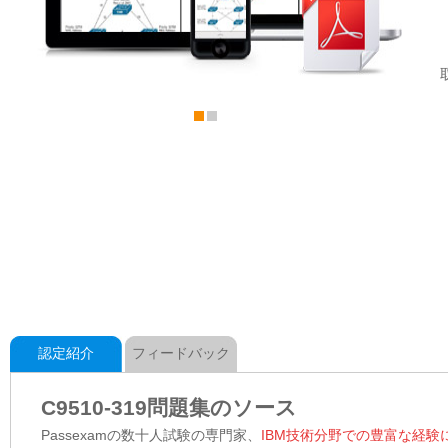
認定紹介
フィードバック
C9510-319問題集のソース
Passexamの数十人試験の専門家、
IBM技術分野での豊富な経験に