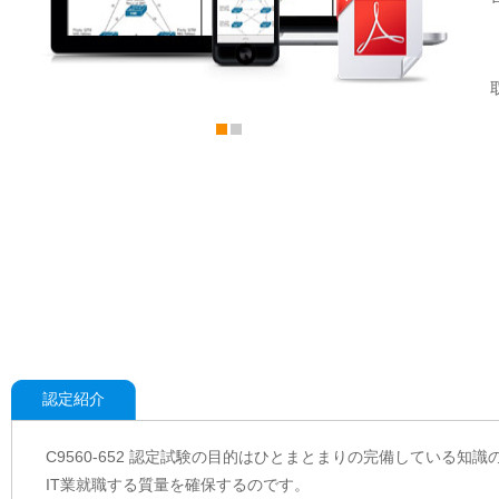
認定紹介
C9560-652 認定試験の目的はひとまとまりの完備している知識
IT業就職する質量を確保するのです。