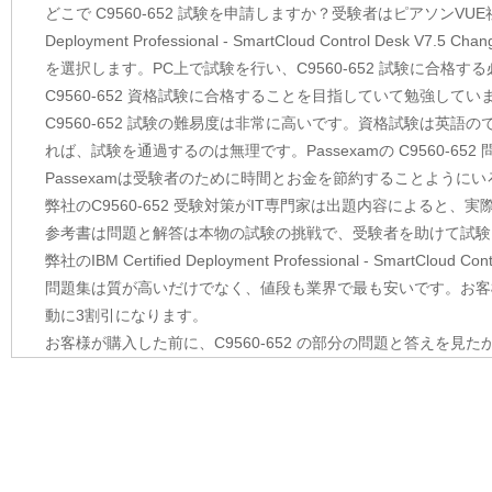
どこで C9560-652 試験を申請しますか？受験者はピアソンVUE
Deployment Professional - SmartCloud Control Desk 
を選択します。PC上で試験を行い、C9560-652 試験に合
C9560-652 資格試験に合格することを目指していて勉強してい
C9560-652 試験の難易度は非常に高いです。資格試験は英
れば、試験を通過するのは無理です。Passexamの C9560-
Passexamは受験者のために時間とお金を節約することよう
弊社のC9560-652 受験対策がIT専門家は出題内容によると、
参考書は問題と解答は本物の試験の挑戦で、受験者を助けて試験
弊社のIBM Certified Deployment Professional - SmartCloud Co
問題集は質が高いだけでなく、値段も業界で最も安いです。お客
動に3割引になります。
お客様が購入した前に、C9560-652 の部分の問題と答えを