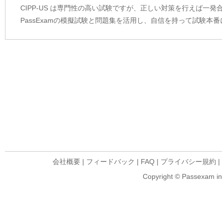
CIPP-US は専門性の高い試験ですが、正しい対策を行えば一
PassExamの模擬試験と問題集を活用し、自信を持って試験本
会社概要
|
フィードバック
|
FAQ
|
プライバシー規約
|
Copyright © Passexam inf