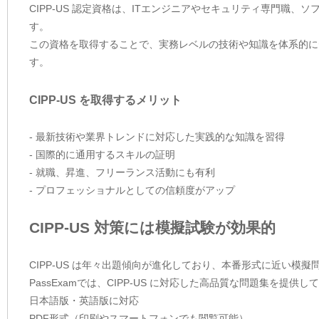
CIPP-US 認定資格は、ITエンジニアやセキュリティ専門職
す。
この資格を取得することで、実務レベルの技術や知識を体系的に
す。
CIPP-US を取得するメリット
- 最新技術や業界トレンドに対応した実践的な知識を習得
- 国際的に通用するスキルの証明
- 就職、昇進、フリーランス活動にも有利
- プロフェッショナルとしての信頼度がアップ
CIPP-US 対策には模擬試験が効果的
CIPP-US は年々出題傾向が進化しており、本番形式に近い模
PassExamでは、CIPP-US に対応した高品質な問題集を提
日本語版・英語版に対応
PDF形式（印刷やスマートフォンでも閲覧可能）