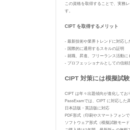
この資格を取得することで、実務レ
す。
CIPT を取得するメリット
- 最新技術や業界トレンドに対応
- 国際的に通用するスキルの証明
- 就職、昇進、フリーランス活動に
- プロフェッショナルとしての信頼
CIPT 対策には模擬試
CIPT は年々出題傾向が進化し
PassExamでは、CIPT に対
日本語版・英語版に対応
PDF形式（印刷やスマートフォン
ソフトウェア形式（模擬試験モード
ご購入後は1年間、最新版への無料