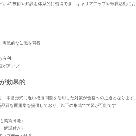
ベルの技術や知識を体系的に習得でき、キャリアアップや転職活動にお
した実践的な知識を習得
も有利
度がアップ
験が効果的
ており、本番形式に近い模擬問題を活用した対策が合格への近道となります
応した高品質な問題集を提供しており、以下の形式で学習が可能です：
でも閲覧可能）
・解説付き）
アップデート付き