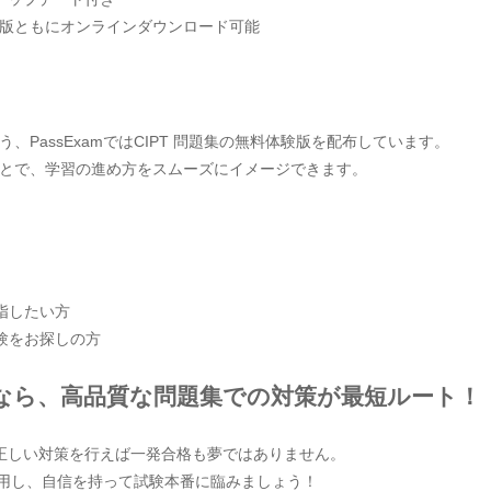
版ともにオンラインダウンロード可能
PassExamではCIPT 問題集の無料体験版を配布しています。
とで、学習の進め方をスムーズにイメージできます。
指したい方
験をお探しの方
なら、高品質な問題集での対策が最短ルート！
、正しい対策を行えば一発合格も夢ではありません。
を活用し、自信を持って試験本番に臨みましょう！