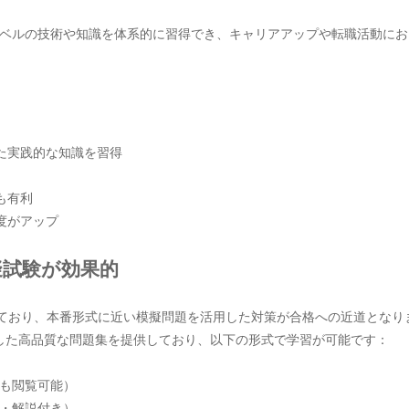
ベルの技術や知識を体系的に習得でき、キャリアアップや転職活動にお
した実践的な知識を習得
も有利
度がアップ
模擬試験が効果的
化しており、本番形式に近い模擬問題を活用した対策が合格への近道となり
 に対応した高品質な問題集を提供しており、以下の形式で学習が可能です：
でも閲覧可能）
・解説付き）