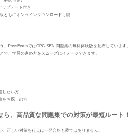
アップデート付き
版ともにオンラインダウンロード可能
PassExamではCPC-SEN 問題集の無料体験版を配布しています。
とで、学習の進め方をスムーズにイメージできます。
指したい方
験をお探しの方
なら、高品質な問題集での対策が最短ルート！
ですが、正しい対策を行えば一発合格も夢ではありません。