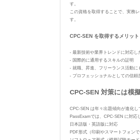
す。
この資格を取得することで、実務レ
す。
CPC-SEN を取得するメリット
- 最新技術や業界トレンドに対応
- 国際的に通用するスキルの証明
- 就職、昇進、フリーランス活動に
- プロフェッショナルとしての信頼
CPC-SEN 対策には
CPC-SEN は年々出題傾向が進
PassExamでは、CPC-SEN
日本語版・英語版に対応
PDF形式（印刷やスマートフォン
ソフトウェア形式（模擬試験モード