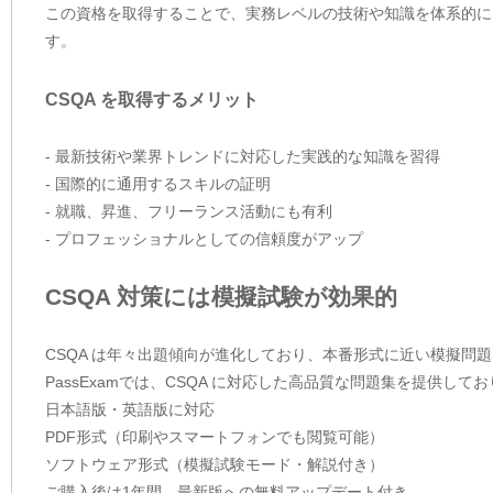
この資格を取得することで、実務レベルの技術や知識を体系的に
す。
CSQA を取得するメリット
- 最新技術や業界トレンドに対応した実践的な知識を習得
- 国際的に通用するスキルの証明
- 就職、昇進、フリーランス活動にも有利
- プロフェッショナルとしての信頼度がアップ
CSQA 対策には模擬試験が効果的
CSQA は年々出題傾向が進化しており、本番形式に近い模擬問
PassExamでは、CSQA に対応した高品質な問題集を提供し
日本語版・英語版に対応
PDF形式（印刷やスマートフォンでも閲覧可能）
ソフトウェア形式（模擬試験モード・解説付き）
ご購入後は1年間、最新版への無料アップデート付き