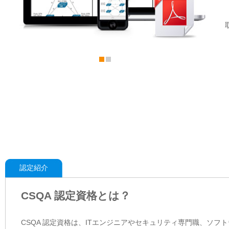
認定紹介
CSQA 認定資格とは？
CSQA 認定資格は、ITエンジニアやセキュリティ専門職、ソ