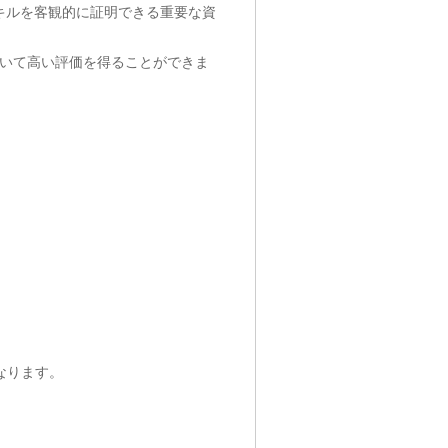
、スキルを客観的に証明できる重要な資
いて高い評価を得ることができま
となります。
：