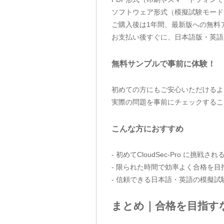
ソフトウェア形式（模擬試験モード
ご購入後は1年間、最新版への無料
お支払い後すぐに、日本語版・英語
無料サンプルで事前に体験！
初めての方にもご安心いただけるよう、P
実際の問題を事前にチェックするこ
こんな方におすすめ
- 初めてCloudSec-Pro に挑戦され
- 限られた時間で効率よく合格を目
- 信頼できる日本語・英語の模擬試
まとめ｜合格を目指す