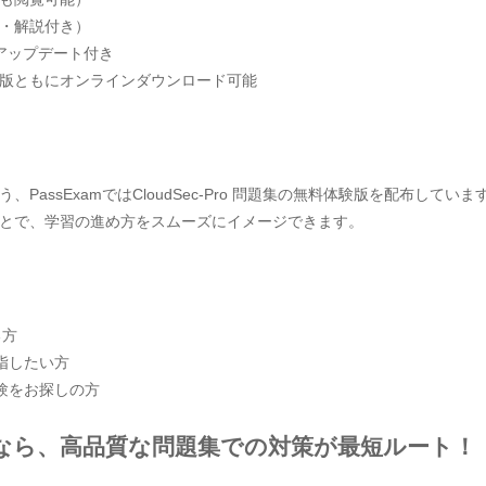
・解説付き）
アップデート付き
版ともにオンラインダウンロード可能
assExamではCloudSec-Pro 問題集の無料体験版を配布していま
とで、学習の進め方をスムーズにイメージできます。
る方
指したい方
験をお探しの方
なら、高品質な問題集での対策が最短ルート！