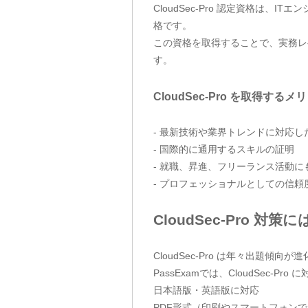
CloudSec-Pro 認定資格
格です。
この資格を取得することで、実務レ
す。
CloudSec-Pro を取得するメ
- 最新技術や業界トレンドに対応
- 国際的に通用するスキルの証明
- 就職、昇進、フリーランス活動に
- プロフェッショナルとしての信頼
CloudSec-Pro 対
CloudSec-Pro は年々出題
PassExamでは、CloudSec
日本語版・英語版に対応
PDF形式（印刷やスマートフォン