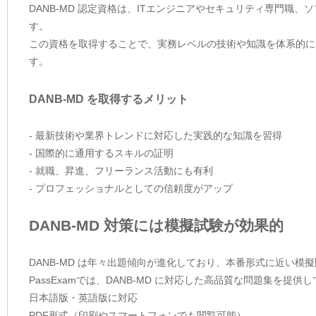
DANB-MD 認定資格は、ITエンジニアやセキュリティ専門
す。
この資格を取得することで、実務レベルの技術や知識を体系的に
す。
DANB-MD を取得するメリット
- 最新技術や業界トレンドに対応した実践的な知識を習得
- 国際的に通用するスキルの証明
- 就職、昇進、フリーランス活動にも有利
- プロフェッショナルとしての信頼度がアップ
DANB-MD 対策には模擬試験が効果的
DANB-MD は年々出題傾向が進化しており、本番形式に近い
PassExamでは、DANB-MD に対応した高品質な問題集を
日本語版・英語版に対応
PDF形式（印刷やスマートフォンでも閲覧可能）