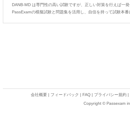
DANB-MD は専門性の高い試験ですが、正しい対策を行えば一
PassExamの模擬試験と問題集を活用し、自信を持って試験本
会社概要
|
フィードバック
|
FAQ
|
プライバシー規約
|
Copyright © Passexam inf