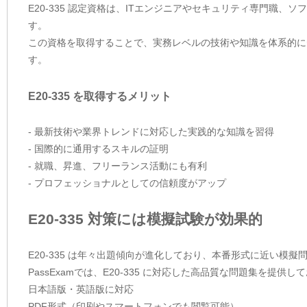
E20-335 認定資格は、ITエンジニアやセキュリティ専門職
す。
この資格を取得することで、実務レベルの技術や知識を体系的に
す。
E20-335 を取得するメリット
- 最新技術や業界トレンドに対応した実践的な知識を習得
- 国際的に通用するスキルの証明
- 就職、昇進、フリーランス活動にも有利
- プロフェッショナルとしての信頼度がアップ
E20-335 対策には模擬試験が効果的
E20-335 は年々出題傾向が進化しており、本番形式に近い模
PassExamでは、E20-335 に対応した高品質な問題集を提
日本語版・英語版に対応
PDF形式（印刷やスマートフォンでも閲覧可能）