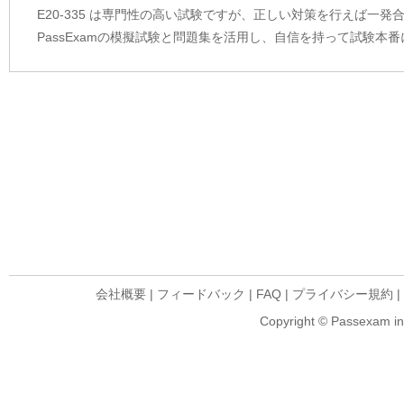
E20-335 は専門性の高い試験ですが、正しい対策を行えば一
PassExamの模擬試験と問題集を活用し、自信を持って試験本
会社概要
|
フィードバック
|
FAQ
|
プライバシー規約
|
Copyright © Passexam inf