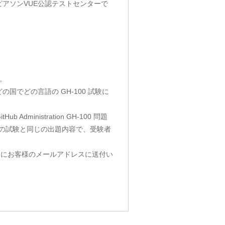
はピアソンVUE公認テストセンターで
。
国でどの言語の GH-100 試験に
ministration GH-100 問題
実の試験と同じの出題内容で、受験者
すぐにお客様のメールアドレスに送付い