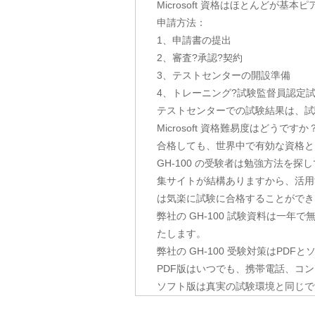
Microsoft 資格はほとんど
申請方法：
1、申請書の提出
2、審査?承認?契約
3、テストセンターの開設準備
4、トレーニング?試験監督員認定
テストセンターでの試験結果は、試
Microsoft 資格難易度はどう
合格しても、世界中で有効な資格と
GH-100 の受験者は勉強方法を探してみた
集サイトが結構ありますから、活用
は気楽に試験に合格することができ
弊社の GH-100 試験資料は一
たします。
弊社の GH-100 受験対策はPD
PDF版はいつでも、携帯電話、コ
ソフト版は真実の試験環境と同じで