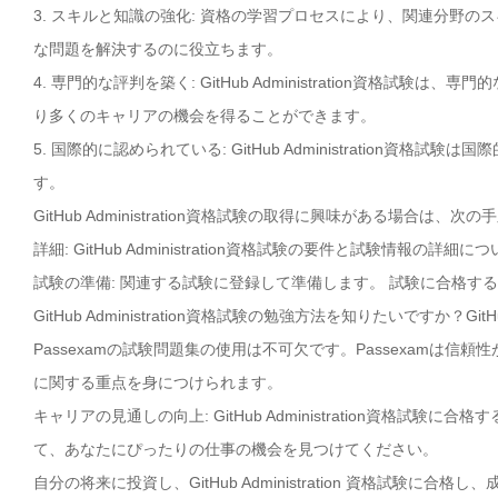
3. スキルと知識の強化: 資格の学習プロセスにより、関連分野
な問題を解決するのに役立ちます。
4. 専門的な評判を築く: GitHub Administration資
り多くのキャリアの機会を得ることができます。
5. 国際的に認められている: GitHub Administratio
す。
GitHub Administration資格試験の取得に興味がある場合は、
詳細: GitHub Administration資格試験の要件と試験情報の
試験の準備: 関連する試験に登録して準備します。 試験に合格す
GitHub Administration資格試験の勉強方法を知りたいですか？G
Passexamの試験問題集の使用は不可欠です。Passexamは信頼性が高
に関する重点を身につけられます。
キャリアの見通しの向上: GitHub Administration資格
て、あなたにぴったりの仕事の機会を見つけてください。
自分の将来に投資し、GitHub Administration 資格試験に合