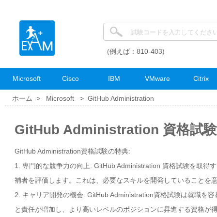
(例えば：810-403)
Microsoft
Cisco
IBM
VMware
Citrix
ホーム >
Microsoft
>
GitHub Administration
GitHub Administration 資格
GitHub Administration資格試験の特典:
1. 専門的な競争力の向上: GitHub Administration 資
補者を評価します。これは、必要なスキルを開発していることを
2. キャリア開発の機会: GitHub Administration資
と責任が増加し、より高いレベルのポジションに昇進する資格が