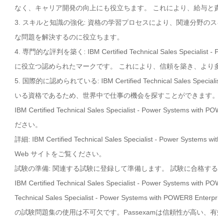
なく、キャリア開発の向上にも役立ちます。 これにより、給与と
3. スキルと知識の強化: 資格の学習プロセスにより、関連分野
な問題を解決するのに役立ちます。
4. 専門的な評判を築く: IBM Certified Technical Sales Special
に役立つ認められたマークです。 これにより、信頼を築き、より
5. 国際的に認められている: IBM Certified Technical Sales Speci
いる資格であるため、世界中で仕事の機会を探すことができます
IBM Certified Technical Sales Specialist - Power 
ださい。
詳細: IBM Certified Technical Sales Specialist - Pow
Web サイトをご覧ください。
試験の準備: 関連する試験に登録して準備します。 試験に合格す
IBM Certified Technical Sales Specialist - Power Syst
Technical Sales Specialist - Power Systems with
の試験問題集の使用は不可欠です。Passexamは信頼性が高い、有効的な試験問題集は