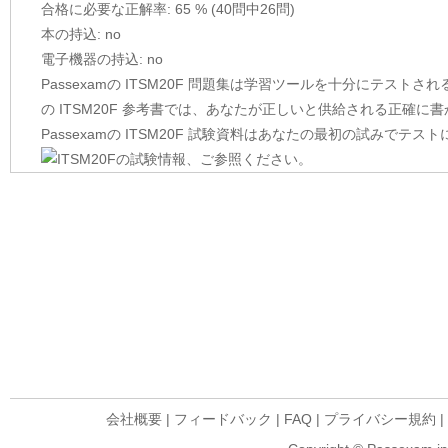
合格に必要な正解率: 65 % (40問中26問)
本の持込: no
電子機器の持込: no
Passexamの ITSM20F 問題集は学習ツールを十分にテ
の ITSM20F 参考書では、あなたが正しいと供給される正確
Passexamの ITSM20F 試験資料はあなたの最初の試みで
会社概要
|
フィードバック
|
FAQ
|
プライバシー規約
|