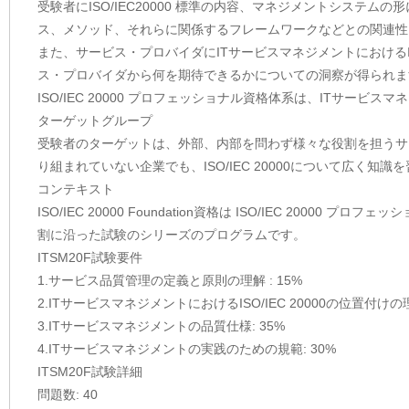
受験者にISO/IEC20000 標準の内容、マネジメントシス
ス、メソッド、それらに関係するフレームワークなどとの関連性
また、サービス・プロバイダにITサービスマネジメントにおけるIS
ス・プロバイダから何を期待できるかについての洞察が得られま
ISO/IEC 20000 プロフェッショナル資格体系は、ITサー
ターゲットグループ
受験者のターゲットは、外部、内部を問わず様々な役割を担うサービ
り組まれていない企業でも、ISO/IEC 20000について広く
コンテキスト
ISO/IEC 20000 Foundation資格は ISO/IEC 20
割に沿った試験のシリーズのプログラムです。
ITSM20F試験要件
1.サービス品質管理の定義と原則の理解 : 15%
2.ITサービスマネジメントにおけるISO/IEC 20000の位置付けの理
3.ITサービスマネジメントの品質仕様: 35%
4.ITサービスマネジメントの実践のための規範: 30%
ITSM20F試験詳細
問題数: 40