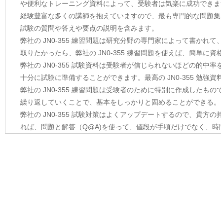
や便利なトレーニング資料によって、受験者は気楽に成功できま
経験豊富な多くの講師を抱えていますので、最も専門的な問題集を提
試験の質問や答えや要点の説明を含みます。
弊社の JN0-355 練習問題は研究分野の専門家によって書かれて
取りたかったら、弊社の JN0-355 練習問題を使えば、簡単に
弊社の JN0-355 試験資料は受験者が信じられないほどの的中率
十分に試験に準備することができます。最高の JN0-355 勉
弊社の JN0-355 練習問題は受験者のために特別に作成したもの
繰り返していくことで、基本をしっかりと固めることができる。
弊社の JN0-355 試験対策はよくアップデートするので、貴方の
れば、問題と解答（Q@A)を使って、値段が手頃だけでなく、