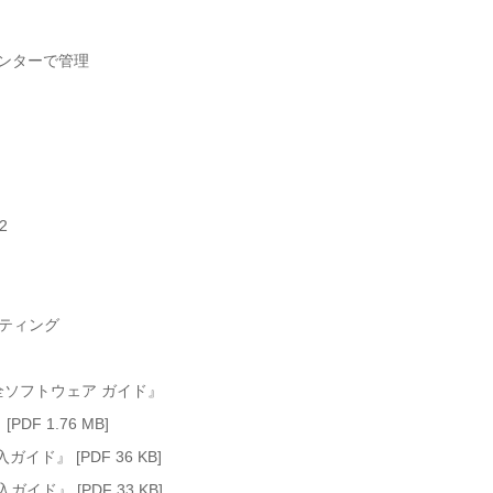
センターで管理
2
ーティング
 完全ソフトウェア ガイド』
DF 1.76 MB]
入ガイド』 [PDF 36 KB]
入ガイド』 [PDF 33 KB]