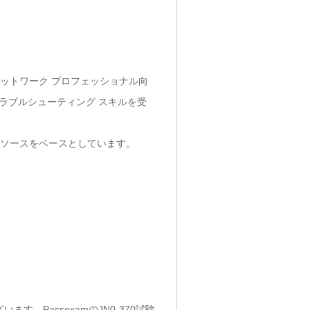
るネットワーク プロフェッショナル向
トラブルシューティング スキルを受
のリソースをベースとしています。
す。PassexamのJN0-370試験