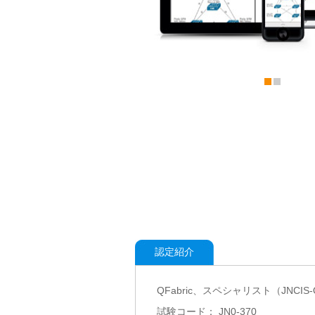
認定紹介
QFabric、スペシャリスト（JNCIS
試験コード： JN0-370