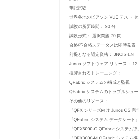
筆記試験
世界各地のピアソン VUE テスト 
試験の所要時間： 90 分
試験形式： 選択問題 70 問
合格/不合格ステータスは即時発表
前提となる認定資格： JNCIS-ENT
Junos ソフトウェア リリース： 12.
推奨されるトレーニング：
QFabric システムの構成と監視
QFabric システムのトラブルシュ
その他のリソース：
『QFX シリーズ向け Junos OS
『QFabric システム データシート』 [P
『QFX3000-G QFabric システム導
『QFX3000-M QFabric システム導