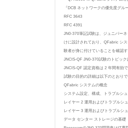
『DCB ネットワークの優先度グループ（ET
RFC 3643
RFC 4391
JN0-370筆記試験は、ジュニパー
けに設計されており、QFabric
験者が身に付けていることを確認す
JNCIS-QF JN0-370試験
JNCIS-QF 認定資格は 2 年間
試験の目的の詳細は以下のとおりで
QFabric システムの概念
システム設定、構成、トラブルシュ
レイヤー 2 運用およびトラブルシ
レイヤー 3 運用およびトラブルシ
データ センター ストレージの基礎
PassexamのJN0-370問題集