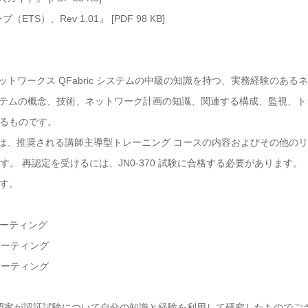
S）、Rev 1.01』 [PDF 98 KB]
ネットワークス QFabric システムの中級の知識を持つ、実務経験のあ
 システムの概念、技術、ネットワーク計画の知識、関連する構成、監視、
るものです。
のトピックは、推奨される講師主導型トレーニング コースの内容およびその他
有効です。 再認定を受けるには、JN0-370 試験に合格する必要があります。
す。
ーティング
ューティング
ューティング
はIT専門家が認証試験について自分の知識と経験を利用して研究したものでございま