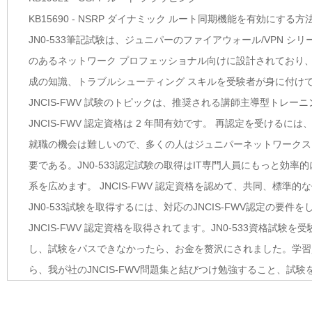
KB15690 - NSRP ダイナミック ルート同期機能を有効にする方
JN0-533筆記試験は、ジュニパーのファイアウォール/VPN シ
のあるネットワーク プロフェッショナル向けに設計されており
成の知識、トラブルシューティング スキルを受験者が身に付け
JNCIS-FWV 試験のトピックは、推奨される講師主導型トレ
JNCIS-FWV 認定資格は 2 年間有効です。 再認定を受けるに
就職の機会は難しいので、多くの人はジュニパーネットワークスにつ
要である。JN0-533認定試験の取得はIT専門人員にもっと効率
系を広めます。 JNCIS-FWV 認定資格を認めて、共同、標準
JN0-533試験を取得するには、対応のJNCIS-FWV認定の
JNCIS-FWV 認定資格を取得されてます。JN0-533資格試
し、試験をパスできなかったら、お金を赘沢にされました。学習
ら、我が社のJNCIS-FWV問題集と結びつけ勉強すること、試