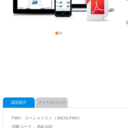
認定紹介
フィードバック
FWV、スペシャリスト（JNCIS-FWV）
試験コード： JN0-533