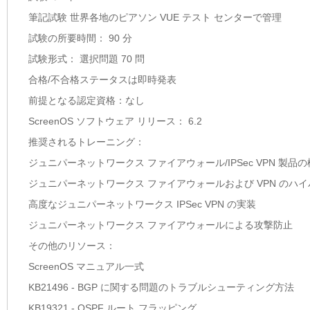
筆記試験 世界各地のピアソン VUE テスト センターで管理
試験の所要時間： 90 分
試験形式： 選択問題 70 問
合格/不合格ステータスは即時発表
前提となる認定資格：なし
ScreenOS ソフトウェア リリース： 6.2
推奨されるトレーニング：
ジュニパーネットワークス ファイアウォール/IPSec VPN 製品
ジュニパーネットワークス ファイアウォールおよび VPN のハ
高度なジュニパーネットワークス IPSec VPN の実装
ジュニパーネットワークス ファイアウォールによる攻撃防止
その他のリソース：
ScreenOS マニュアル一式
KB21496 - BGP に関する問題のトラブルシューティング方法
KB19321 - OSPF ルート フラッピング