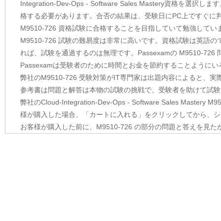
Integration-Dev-Ops - Software Sales Mast
格する必要があります。合否の結果は、受験日にPC上ですぐに
M9510-726 資格試験に合格することを目指していて勉強してい
M9510-726 試験の難易度は非常に高いです。資格試験は英
れば、試験を通過するのは無理です。Passexamの M9510-
Passexamは受験者のために時間とお金を節約することよう
弊社のM9510-726 受験対策がIT専門家は出題内容によると、
参考書は問題と解答は本物の試験の挑戦で、受験者を助けて試験
弊社のCloud-Integration-Dev-Ops - Software Sal
様が購入した場合、「カートに入れる」をクリックしてから、シ
お客様が購入した前に、M9510-726 の部分の問題と答えを