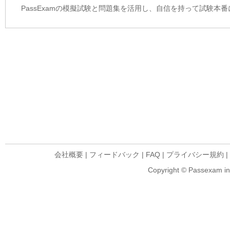
PassExamの模擬試験と問題集を活用し、自信を持って試験本
会社概要
|
フィードバック
|
FAQ
|
プライバシー規約
|
Copyright © Passexam inf