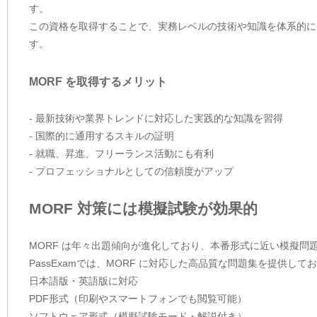
す。
この資格を取得することで、実務レベルの技術や知識を体系的に
す。
MORF を取得するメリット
- 最新技術や業界トレンドに対応した実践的な知識を習得
- 国際的に通用するスキルの証明
- 就職、昇進、フリーランス活動にも有利
- プロフェッショナルとしての信頼度がアップ
MORF 対策には模擬試験が効果的
MORF は年々出題傾向が進化しており、本番形式に近い模擬問
PassExamでは、MORF に対応した高品質な問題集を提供し
日本語版・英語版に対応
PDF形式（印刷やスマートフォンでも閲覧可能）
ソフトウェア形式（模擬試験モード・解説付き）