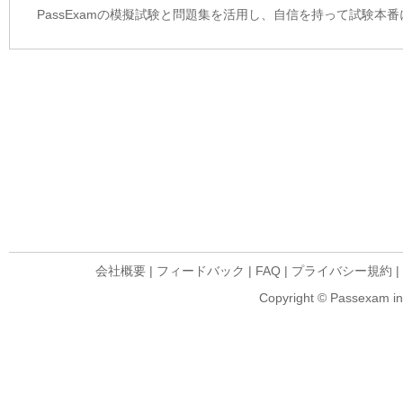
PassExamの模擬試験と問題集を活用し、自信を持って試験本
会社概要
|
フィードバック
|
FAQ
|
プライバシー規約
|
Copyright © Passexam inf