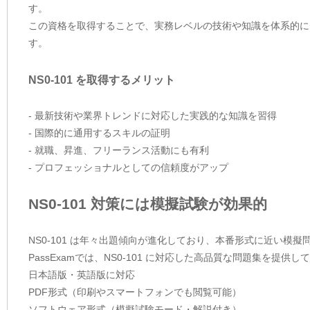
す。
この資格を取得することで、実務レベルの技術や知識を体系的に
す。
NS0-101 を取得するメリット
- 最新技術や業界トレンドに対応した実践的な知識を習得
- 国際的に通用するスキルの証明
- 就職、昇進、フリーランス活動にも有利
- プロフェッショナルとしての信頼度がアップ
NS0-101 対策には模擬試験が効果的
NS0-101 は年々出題傾向が進化しており、本番形式に近い模
PassExamでは、NS0-101 に対応した高品質な問題集を提
日本語版・英語版に対応
PDF形式（印刷やスマートフォンでも閲覧可能）
ソフトウェア形式（模擬試験モード・解説付き）