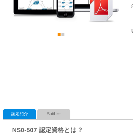
認定紹介
SuitList
NS0-507 認定資格とは？