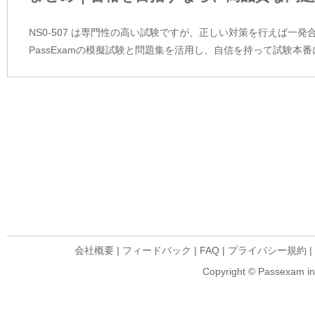
NS0-507 は専門性の高い試験ですが、正しい対策を行えば一
PassExamの模擬試験と問題集を活用し、自信を持って試験本
会社概要
|
フィードバック
|
FAQ
|
プライバシー規約
|
Copyright © Passexam inf