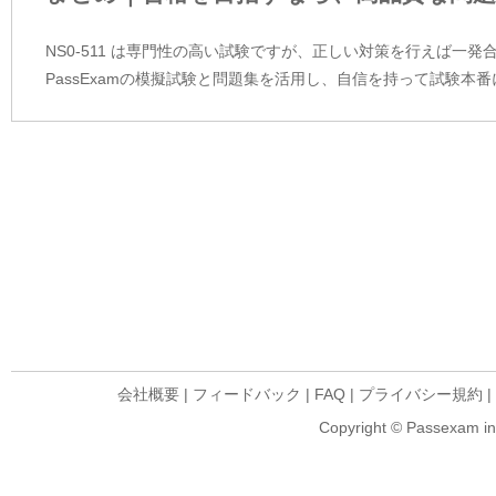
NS0-511 は専門性の高い試験ですが、正しい対策を行えば一
PassExamの模擬試験と問題集を活用し、自信を持って試験本
会社概要
|
フィードバック
|
FAQ
|
プライバシー規約
|
Copyright © Passexam inf