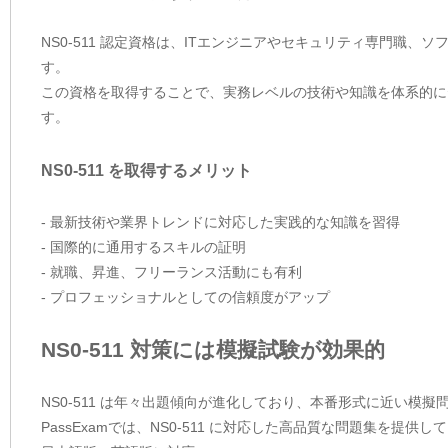
NS0-511 認定資格は、ITエンジニアやセキュリティ専門職
す。
この資格を取得することで、実務レベルの技術や知識を体系的に
す。
NS0-511 を取得するメリット
- 最新技術や業界トレンドに対応した実践的な知識を習得
- 国際的に通用するスキルの証明
- 就職、昇進、フリーランス活動にも有利
- プロフェッショナルとしての信頼度がアップ
NS0-511 対策には模擬試験が効果的
NS0-511 は年々出題傾向が進化しており、本番形式に近い模
PassExamでは、NS0-511 に対応した高品質な問題集を提