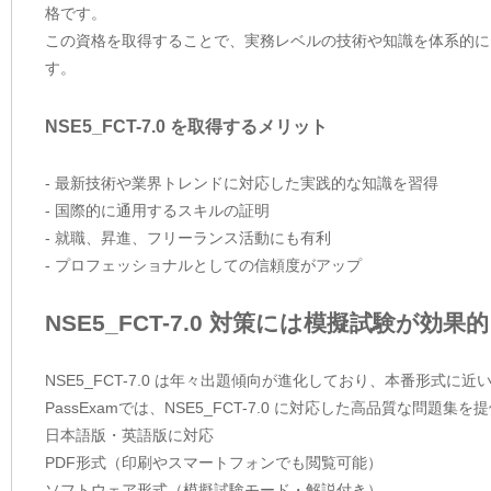
格です。
この資格を取得することで、実務レベルの技術や知識を体系的に
す。
NSE5_FCT-7.0 を取得するメリット
- 最新技術や業界トレンドに対応した実践的な知識を習得
- 国際的に通用するスキルの証明
- 就職、昇進、フリーランス活動にも有利
- プロフェッショナルとしての信頼度がアップ
NSE5_FCT-7.0 対策には模擬試験が効果的
NSE5_FCT-7.0 は年々出題傾向が進化しており、本番形式
PassExamでは、NSE5_FCT-7.0 に対応した高品質な問
日本語版・英語版に対応
PDF形式（印刷やスマートフォンでも閲覧可能）
ソフトウェア形式（模擬試験モード・解説付き）