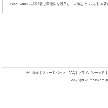
PassExamの模擬試験と問題集を活用し、自信を持って試験本
会社概要
|
フィードバック
|
FAQ
|
プライバシー規約
|
Copyright © Passexam inf