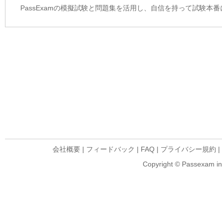
PassExamの模擬試験と問題集を活用し、自信を持って試験本
会社概要
|
フィードバック
|
FAQ
|
プライバシー規約
|
Copyright © Passexam inf