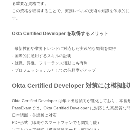
る重要な資格です。
この資格を取得することで、実務レベルの技術や知識を体系的に
す。
Okta Certified Developer を取得するメリット
- 最新技術や業界トレンドに対応した実践的な知識を習得
- 国際的に通用するスキルの証明
- 就職、昇進、フリーランス活動にも有利
- プロフェッショナルとしての信頼度がアップ
Okta Certified Developer 対策には
Okta Certified Developer は年々出題傾向が進化
PassExamでは、Okta Certified Developer に対
日本語版・英語版に対応
PDF形式（印刷やスマートフォンでも閲覧可能）
ソフトウェア形式（模擬試験モード・解説付き）