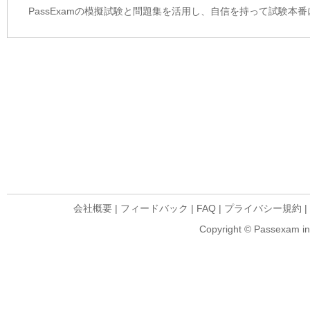
PassExamの模擬試験と問題集を活用し、自信を持って試験本
会社概要
|
フィードバック
|
FAQ
|
プライバシー規約
|
Copyright © Passexam inf