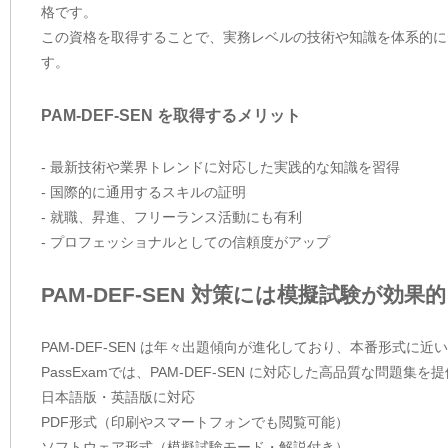
格です。
この資格を取得することで、実務レベルの技術や知識を体系的に
す。
PAM-DEF-SEN を取得するメリット
- 最新技術や業界トレンドに対応した実践的な知識を習得
- 国際的に通用するスキルの証明
- 就職、昇進、フリーランス活動にも有利
- プロフェッショナルとしての信頼度がアップ
PAM-DEF-SEN 対策には模擬試験が効果的
PAM-DEF-SEN は年々出題傾向が進化しており、本番形式
PassExamでは、PAM-DEF-SEN に対応した高品質な問
日本語版・英語版に対応
PDF形式（印刷やスマートフォンでも閲覧可能）
ソフトウェア形式（模擬試験モード・解説付き）