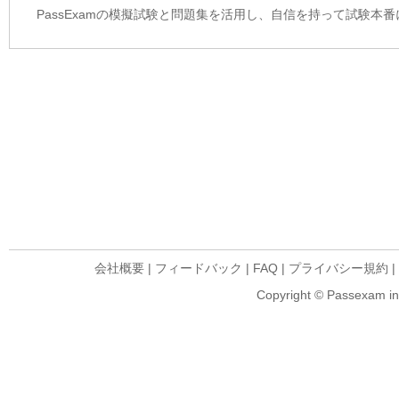
PassExamの模擬試験と問題集を活用し、自信を持って試験本
会社概要
|
フィードバック
|
FAQ
|
プライバシー規約
|
Copyright © Passexam inf