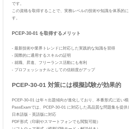
です。
この資格を取得することで、実務レベルの技術や知識を体系的に
す。
PCEP-30-01 を取得するメリット
- 最新技術や業界トレンドに対応した実践的な知識を習得
- 国際的に通用するスキルの証明
- 就職、昇進、フリーランス活動にも有利
- プロフェッショナルとしての信頼度がアップ
PCEP-30-01 対策には模擬試験が効果的
PCEP-30-01 は年々出題傾向が進化しており、本番形式に
PassExamでは、PCEP-30-01 に対応した高品質な問題集
日本語版・英語版に対応
PDF形式（印刷やスマートフォンでも閲覧可能）
ソフトウェア形式（模擬試験モード・解説付き）