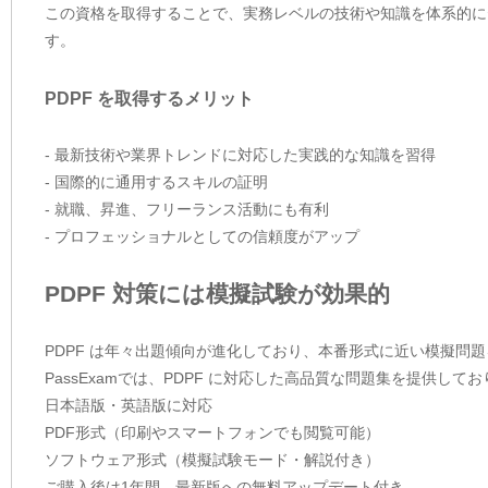
この資格を取得することで、実務レベルの技術や知識を体系的に
す。
PDPF を取得するメリット
- 最新技術や業界トレンドに対応した実践的な知識を習得
- 国際的に通用するスキルの証明
- 就職、昇進、フリーランス活動にも有利
- プロフェッショナルとしての信頼度がアップ
PDPF 対策には模擬試験が効果的
PDPF は年々出題傾向が進化しており、本番形式に近い模擬問
PassExamでは、PDPF に対応した高品質な問題集を提供し
日本語版・英語版に対応
PDF形式（印刷やスマートフォンでも閲覧可能）
ソフトウェア形式（模擬試験モード・解説付き）
ご購入後は1年間、最新版への無料アップデート付き