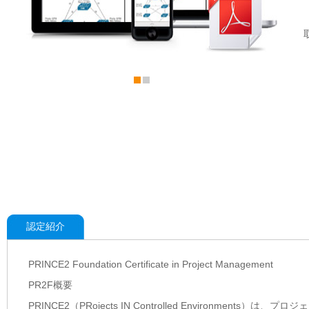
認定紹介
PRINCE2 Foundation Certificate in Project Management
PR2F概要
PRINCE2（PRojects IN Controlled Environ