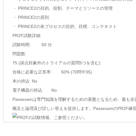
・ PRINCE2の目的、役割、テーマとリソースの管理
・ PRINCE2の原則
・ PRINCE2の各プロセスの目的、目標、コンテキスト
PR2F試験詳細
試験時間:
60 分
問題数:
75 (採点対象外のトライアルの質問5つを含む)
合格に必要な正答率:
50% (70問中35)
本の持込:
No
電子機器の持込:
No
Passexamは専門知識を理解するための基盤となるため、最も全面
概念と論理及び詳しい答えを提供します。PassexamのPR2