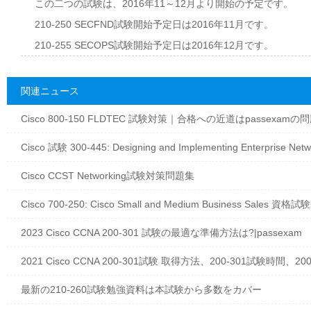
この二つの試験は、2016年11～12月より開始の予定です。
210-250 SECFND試験開始予定日は2016年11月です。
210-255 SECOPS試験開始予定日は2016年12月です。
関連ニュース
Cisco 800-150 FLDTEC 試験対策｜合格への近道はpassexamの
Cisco 試験 300-445: Designing and Implementing Enterprise N
Cisco CCST Networking試験対策問題集
Cisco 700-250: Cisco Small and Medium Business Sales 資
2023 Cisco CCNA 200-301 試験の最適な準備方法は?|passexam
2021 Cisco CCNA 200-301試験 取得方法、200-301試験時間、20
最新の210-260試験勉強資料は本試験から多数をカバー