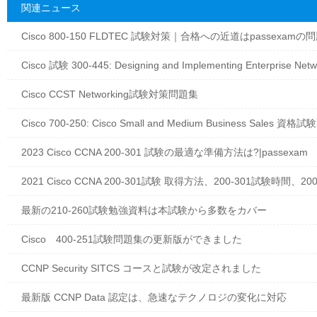
関連ニュース
Cisco 800-150 FLDTEC 試験対策｜合格への近道はpassexamの
Cisco 試験 300-445: Designing and Implementing Enterprise N
Cisco CCST Networking試験対策問題集
Cisco 700-250: Cisco Small and Medium Business Sales 資
2023 Cisco CCNA 200-301 試験の最適な準備方法は?|passexam
2021 Cisco CCNA 200-301試験 取得方法、200-301試験時間、20
最新の210-260試験勉強資料は本試験から多数をカバー
Cisco 400-251試験問題集の更新版ができました
CCNP Security SITCS コースと試験が改定されました
最新版 CCNP Data 認定は、急速なテクノロジの変化に対応