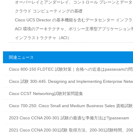
オーバーレイとアンダーレイ、コントロール プレーンとデータ
クラウド コンピューティングの基礎
Cisco UCS Director の基本機能を含むデータセンター
ACI 環境のアーキテクチャ、ポリシー主導型アプリケーション導
インフラストラクチャ（ACI）
関連ニュース
Cisco 800-150 FLDTEC 試験対策｜合格への近道はpassexamの
Cisco 試験 300-445: Designing and Implementing Enterprise N
Cisco CCST Networking試験対策問題集
Cisco 700-250: Cisco Small and Medium Business Sales 資
2023 Cisco CCNA 200-301 試験の最適な準備方法は?|passexam
2021 Cisco CCNA 200-301試験 取得方法、200-301試験時間、20