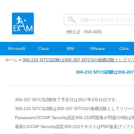
(例えば：810-403)
Microsoft
Cisco
IBM
VMware
Citrix
ホーム
>
300-210 SITCS試験は300-207 SITCSの後継試験とし
300-210 SITCS試験は30
300-207 SITCS試験終了予定日は2017年3月31日です。
300-210 SITCS試験は300-207 SITCSの後継試験としてリ
PassexamのCCNP Security認定300-210問題集が問題の
最新のCCNP Security認定300-210テキストはPDF版及び