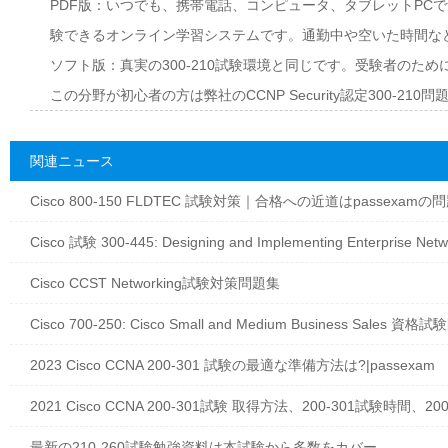
PDF版：いつでも、携帯電話、コンピュータ、タブレットPC
験できるオンライン学習システムです。通勤中や空いた時間な
ソフト版：真実の300-210試験環境と同じです。受験者のた
この分野が初心者の方は弊社のCCNP Security認定300-
関連ニュース
Cisco 800-150 FLDTEC 試験対策｜合格への近道はpassexamの
Cisco 試験 300-445: Designing and Implementing Enterprise N
Cisco CCST Networking試験対策問題集
Cisco 700-250: Cisco Small and Medium Business Sales 資
2023 Cisco CCNA 200-301 試験の最適な準備方法は?|passexam
2021 Cisco CCNA 200-301試験 取得方法、200-301試験時間、20
最新の210-260試験勉強資料は本試験から多数をカバー