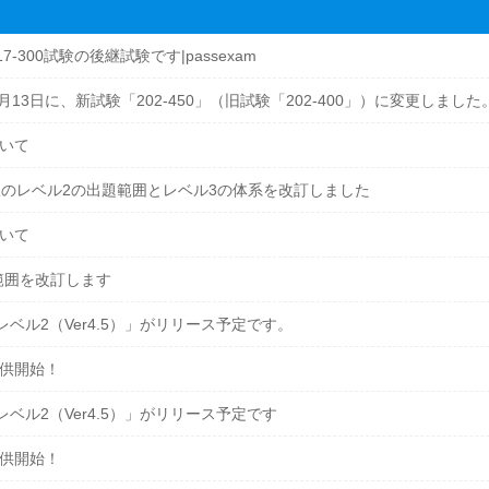
17-300試験の後継試験です|passexam
2月13日に、新試験「202-450」（旧試験「202-400」）に変更しました
ついて
本語版のレベル2の出題範囲とレベル3の体系を改訂しました
ついて
題範囲を改訂します
レベル2（Ver4.5）」がリリース予定です。
提供開始！
レベル2（Ver4.5）」がリリース予定です
提供開始！