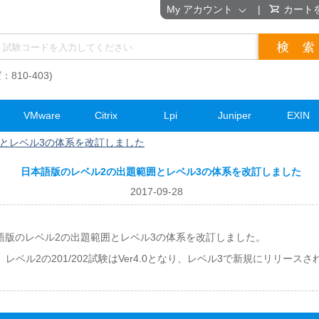
My アカウント
|
カート
：810-403)
VMware
Citrix
Lpi
Juniper
EXIN
とレベル3の体系を改訂しました
日本語版のレベル2の出題範囲とレベル3の体系を改訂しました
2017-09-28
日本語版のレベル2の出題範囲とレベル3の体系を改訂しました。
ル2の201/202試験はVer4.0となり、レベル3で新規にリリースされる