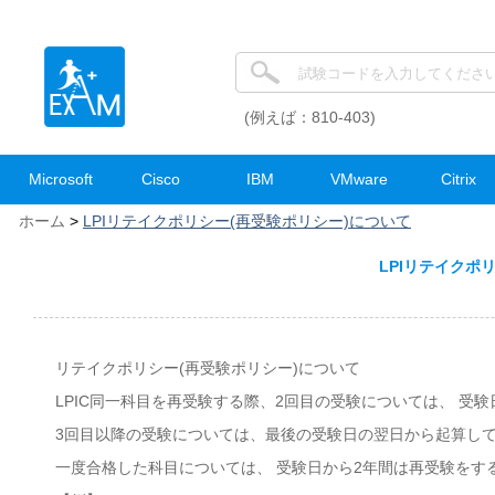
(例えば：810-403)
Microsoft
Cisco
IBM
VMware
Citrix
ホーム
>
LPIリテイクポリシー(再受験ポリシー)について
LPIリテイクポ
リテイクポリシー(再受験ポリシー)について
LPIC同一科目を再受験する際、2回目の受験については、 
3回目以降の受験については、最後の受験日の翌日から起算して
一度合格した科目については、 受験日から2年間は再受験をす