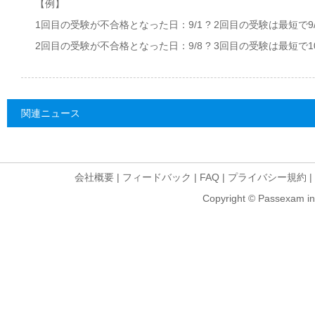
【例】
1回目の受験が不合格となった日：9/1 ? 2回目の受験は最短で9/
2回目の受験が不合格となった日：9/8 ? 3回目の受験は最短で10
関連ニュース
会社概要
|
フィードバック
|
FAQ
|
プライバシー規約
|
Copyright © Passexam inf