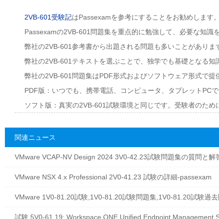
2VB-601受験記
はPassexamを参考にすることをお勧めします
Passexamの2VB-601問題集を重点的に勉強して、必要な
弊社の2VB-601参考書から出題される問題も多いことがありま
弊社の2VB-601テキストを選ぶことで、独学でも基礎となる
弊社の2VB-601問題集はPDF形式およびソフトウェア形式で
PDF版：いつでも、携帯電話、コンピュータ、タブレットPC
ソフト版：真実の2VB-601試験環境と同じです。受験者のた
関連ニュース
VMware VCAP-NV Design 2024 3V0-42.23試験問題集の質問
VMware NSX 4.x Professional 2V0-41.23 試験の詳細-passexam
VMware 1V0-81.20試験,1V0-81.20試験問題集,1V0-81.20試験過去
試験 5V0-61.19: Workspace ONE Unified Endpoint Management