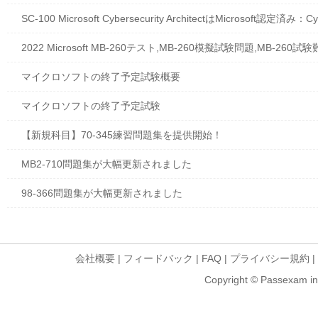
SC-100 Microsoft Cyber​​security ArchitectはMicrosoft認定済み：Cyb
2022 Microsoft MB-260テスト,MB-260模擬試験問題,MB-260試
マイクロソフトの終了予定試験概要
マイクロソフトの終了予定試験
【新規科目】70-345練習問題集を提供開始！
MB2-710問題集が大幅更新されました
98-366問題集が大幅更新されました
会社概要
|
フィードバック
|
FAQ
|
プライバシー規約
|
Copyright © Passexam inf