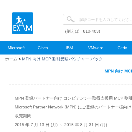
(例えば：810-403)
Microsoft
Cisco
IBM
VMware
Citrix
ホーム
>
MPN 向け MCP 割引受験バウチャー パック
MPN 向け M
MPN 登録パートナー向け コンピテンシー取得支援用 MCP 割
Microsoft Partner Network (MPN) にご登録
販売期間
2015 年 7 月 13 日 (月) ～ 2015 年 8 月 31 日 (月)