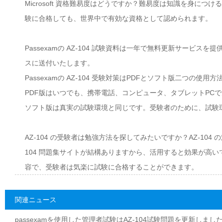
Microsoft 資格難易度はどうですか？難易度は知識を身につ
験に合格しても、世界中で有効な資格として認められます。
Passexamの AZ-104 試験資料は一年で無料更新サー
スに送付いたします。
Passexamの AZ-104 受験対策はPDFとソフト版二つの使用
PDF版はいつでも、携帯電話、コンピュータ、タブレットPC
ソフト版は真実の試験環境と同じです。受験者のために、試験
AZ-104 の受験者は勉強方法を探してみたいですか？AZ-104 の対策教材を紹
104 問題集サイトが結構ありますから、活用すると効果が高い
容で、受験者は気楽に試験に合格することができます。
関連ニュース
passexamを使用した管理者試験はAZ-104試験問題を更新しました|p