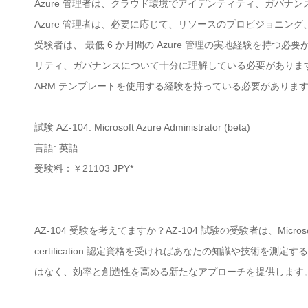
Azure 管理者は、クラウド環境でアイデンティティ、ガバ
Azure 管理者は、必要に応じて、リソースのプロビジョニン
受験者は、 最低 6 か月間の Azure 管理の実地経験を持つ必要
リティ、ガバナンスについて十分に理解している必要があります。本試験の受験
ARM テンプレートを使用する経験を持っている必要がありま
試験 AZ-104: Microsoft Azure Administrator (beta)
言語: 英語
受験料：￥21103 JPY*
AZ-104 受験を考えてますか？AZ-104 試験の受験者は、Microsoft A
certification 認定資格を受ければあなたの知識や技術を
はなく、効率と創造性を高める新たなアプローチを提供します