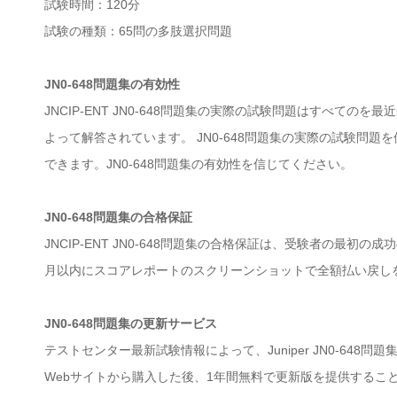
試験時間：120分
試験の種類：65問の多肢選択問題
JN0-648問題集の有効性
JNCIP-ENT JN0-648問題集の実際の試験問題はすべ
よって解答されています。 JN0-648問題集の実際の試験問
できます。JN0-648問題集の有効性を信じてください。
JN0-648問題集の合格保証
JNCIP-ENT JN0-648問題集の合格保証は、受験者の最初の
月以内にスコアレポートのスクリーンショットで全額払い戻し
JN0-648問題集の更新サービス
テストセンター最新試験情報によって、Juniper JN0-6
Webサイトから購入した後、1年間無料で更新版を提供するこ