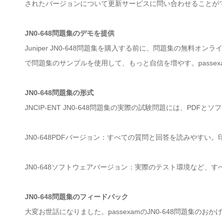
されたバージョンについて更新サービスに問い合わせることが
JN0-648問題集のデモを提供
Juniper JN0-648問題集を購入する前に、問題集の無
で問題集のサンプルを使用して、もっと自信を増やす。passex
JN0-648問題集の形式
JNCIP-ENT JN0-648問題集の実際の試験問題には、PDF
JN0-648PDFバージョン：すべての質問と回答を読みやす
JN0-648ソフトウェアバージョン：実際のテスト環境など、
JN0-648問題集のフィードバック
大変お世話になりました。passexamのJN0-648問題集