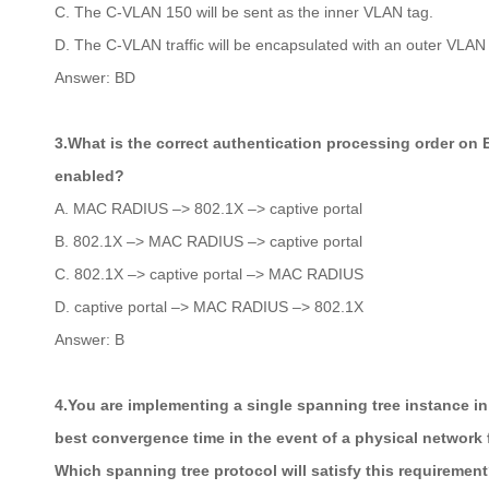
C. The C-VLAN 150 will be sent as the inner VLAN tag.
D. The C-VLAN traffic will be encapsulated with an outer VLAN 
Answer: BD
3.What is the correct authentication processing order on
enabled?
A. MAC RADIUS –> 802.1X –> captive portal
B. 802.1X –> MAC RADIUS –> captive portal
C. 802.1X –> captive portal –> MAC RADIUS
D. captive portal –> MAC RADIUS –> 802.1X
Answer: B
4.You are implementing a single spanning tree instance in
best convergence time in the event of a physical network f
Which spanning tree protocol will satisfy this requiremen