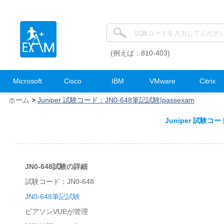
(例えば：810-403)
Microsoft
Cisco
IBM
VMware
Citrix
ホーム
>
Juniper 試験コード：JN0-648筆記試験|passexam
Juniper 試験コー
JN0-648試験の詳細
試験コード：JN0-648
JN0-648筆記試験
ピアソンVUEが管理