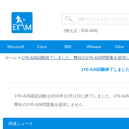
(例えば：810-403)
Microsoft
Cisco
IBM
VMware
Citrix
ホーム
>
1Y0-A26試験終了しました、弊社の1Y0-A26問題集を提供
1Y0-A26試験終了しまし
1Y0-A26認定試験は2015年11月11日に終了しました。1Y0-A26認定の
弊社の1Y0-A26問題集を提供しません
関連ニュース