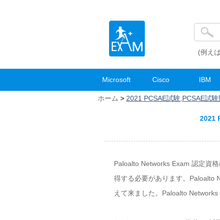
(例えば
Microsoft
Cisco
IBM
ホーム
>
2021 PCSAE試験,PCSAE試
2021
Paloalto Networks Ex
得する必要があります。Paloalt
えて来ました。Paloalto Net