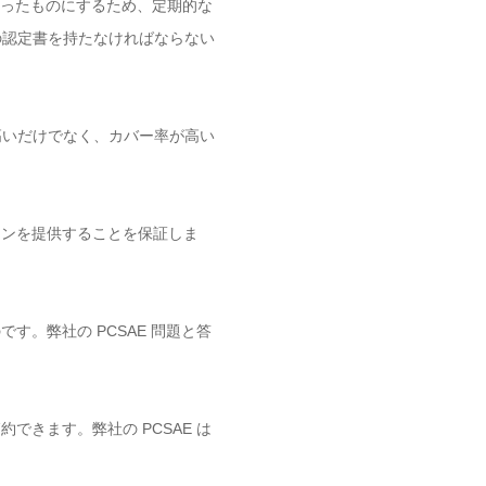
に見合ったものにするため、定期的な
m の認定書を持たなければならない
が高いだけでなく、カバー率が高い
ョンを提供することを保証しま
です。弊社の PCSAE 問題と答
約できます。弊社の PCSAE は