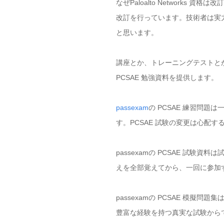
なぜPaloalto Networ
改訂を行っています。技術者は実力があ
と思います。
講座とか、トレーニングテストとか、
PCSAE 勉強資料を提供します。
passexam
の PCSAE 練習問
す。PCSAE 試験の変更は心配
passexamの PCSAE 試
えを全部覚えてから、一回に参加
passexamの PCSAE 模
豊富な経験を持つ真実な試験から