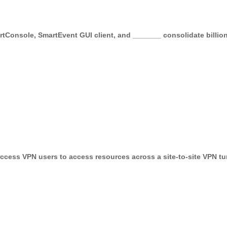
artConsole, SmartEvent GUI client, and _______ consolidate billi
ccess VPN users to access resources across a site-to-site VPN t