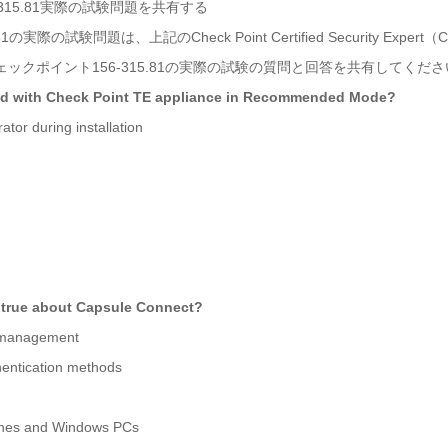
-315.81実際の試験問題を共有する
-315.81の実際の試験問題は、上記のCheck Point Certified Security E
ックポイント156-315.81の実際の試験の質問と回答を共有してくださ
ed with Check Point TE appliance in Recommended Mode?
tor during installation
s true about Capsule Connect?
ty management
thentication methods
hones and Windows PCs