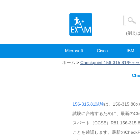
(例えば
Microsoft
Cisco
IBM
ホーム
>
Checkpoint 156-315.8
Ch
156-315.81試験
は、156-315.
試験に合格するために、最新のChe
スパート（CCSE）R81 156-
ことを確認します。最新のCheckPo