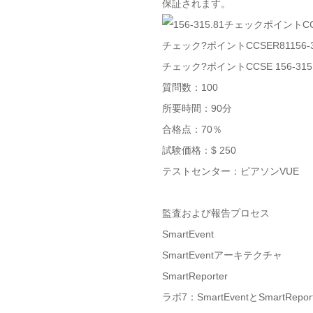
保証されます。
チェック?ポイントCCSER81156-3
チェック?ポイントCCSE 156-
質問数：100
所要時間：90分
合格点：70％
試験価格：$ 250
テストセンター：ピアソンVUE
監査および報告プロセス
SmartEvent
SmartEventアーキテクチャ
SmartReporter
ラボ7：SmartEventとSmartReport