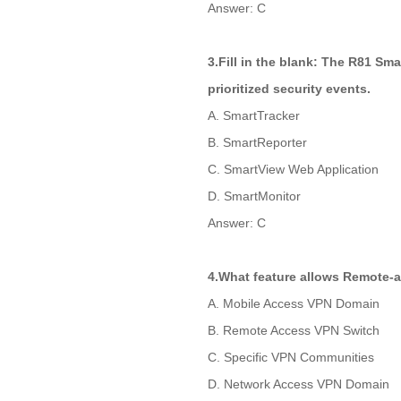
Answer: C
3.Fill in the blank: The R81 Sm
prioritized security events.
A. SmartTracker
B. SmartReporter
C. SmartView Web Application
D. SmartMonitor
Answer: C
4.What feature allows Remote-a
A. Mobile Access VPN Domain
B. Remote Access VPN Switch
C. Specific VPN Communities
D. Network Access VPN Domain