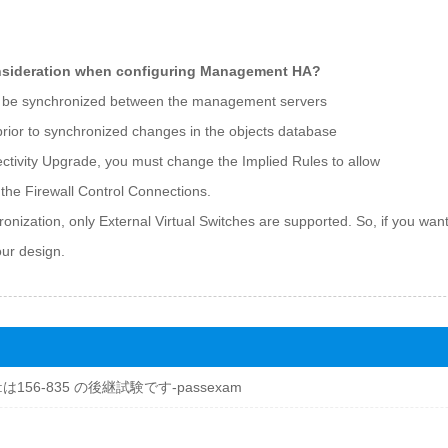
onsideration when configuring Management HA?
ot be synchronized between the management servers
rior to synchronized changes in the objects database
ectivity Upgrade, you must change the Implied Rules to allow
he Firewall Control Connections.
ization, only External Virtual Switches are supported. So, if you wan
our design.
験:は156-835 の後継試験です-passexam