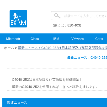
(例えば：810-403)
Microsoft
Cisco
IBM
VMware
Citrix
ホーム
>
最新ニュース：C4040-252は日本語版及び英語版問題集を
最新ニュース：C4040-
C4040-252は日本語版及び英語版を提供開始！！
最新のC4040-252を使用すれば、きっと試験を通じます。
関連ニュース