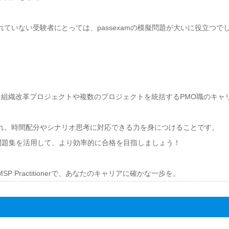
ていない受験者にとっては、passexamの模擬問題が大いに役立つで
格は、大規模な組織改革プロジェクトや複数のプロジェクトを統括するPMO職の
れ、時間配分やシナリオ思考に対応できる力を身につけることです。
応の問題集を活用して、より効率的に合格を目指しましょう！
 Practitionerで、あなたのキャリアに確かな一歩を。