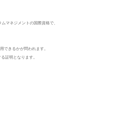
するプログラムマネジメントの国際資格で、
う適用できるかが問われます。
する証明となります。