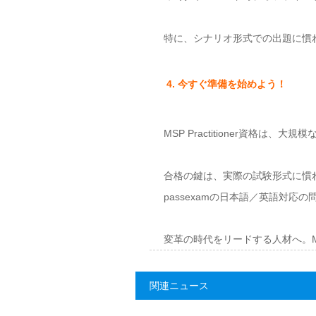
特に、シナリオ形式での出題に慣れ
4. 今すぐ準備を始めよう！
MSP Practitioner資
合格の鍵は、実際の試験形式に慣
passexamの日本語／英語対
変革の時代をリードする人材へ。MSP
関連ニュース