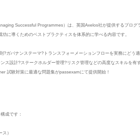
naging Successful Programmes）は、英国Axelos社が提供
成功に導くためのベストプラクティスを体系的に学べる内容です。
、MSPの原則?ガバナンステーマ?トランスフォーメーションフローを実務にど
ナンス設計?ステークホルダー管理?リスク管理などの高度なスキルを有
ような構成です：
ース）