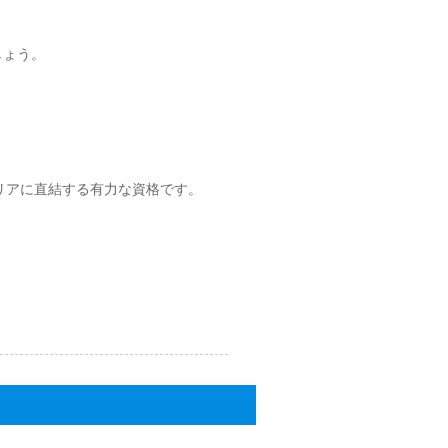
しょう。
キャリアに直結する有力な資格です。