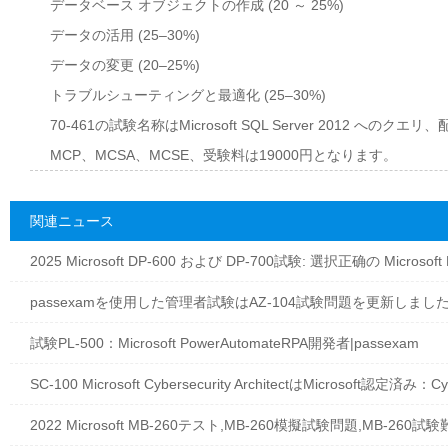
データベース オブジェクトの作成 (20 ～ 25%)
データの活用 (25–30%)
データの変更 (20–25%)
トラブルシューティングと最適化 (25–30%)
70-461の試験名称はMicrosoft SQL Server 2012 
MCP、MCSA、MCSE、受験料は19000円となります。
関連ニュース
2025 Microsoft DP-600 および DP-700試験: 選択正确の Microsoft
passexamを使用した管理者試験はAZ-104試験問題を更新しました|p
試験PL-500：Microsoft PowerAutomateRPA開発者|passexam
SC-100 Microsoft Cyber​​security ArchitectはMicrosoft認定済み：Cyb
2022 Microsoft MB-260テスト,MB-260模擬試験問題,MB-260試