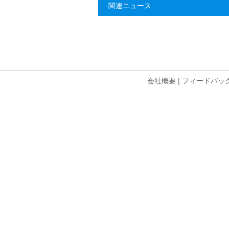
関連ニュース
会社概要
|
フィードバッ