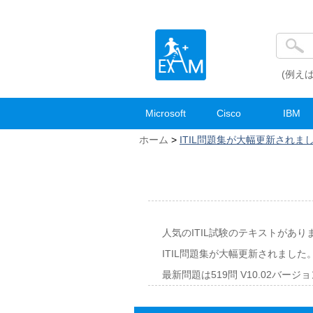
(例えば
Microsoft
Cisco
IBM
ホーム
>
ITIL問題集が大幅更新されま
人気のITIL試験のテキストがあり
ITIL問題集が大幅更新されました
最新問題は519問 V10.02バ