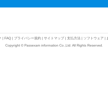
ク
|
FAQ
|
プライバシー規約
|
サイトマップ
|
支払方法
|
ソフトウェア
|
Copyright © Passexam information Co.,Ltd. All Rights Reserved.