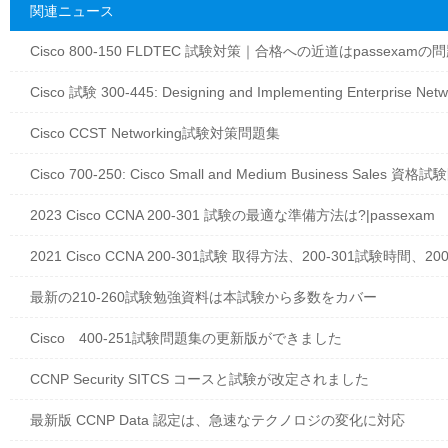
関連ニュース
Cisco 800-150 FLDTEC 試験対策｜合格への近道はpassexamの
Cisco 試験 300-445: Designing and Implementing Enterprise N
Cisco CCST Networking試験対策問題集
Cisco 700-250: Cisco Small and Medium Business Sales 資
2023 Cisco CCNA 200-301 試験の最適な準備方法は?|passexam
2021 Cisco CCNA 200-301試験 取得方法、200-301試験時間、20
最新の210-260試験勉強資料は本試験から多数をカバー
Cisco 400-251試験問題集の更新版ができました
CCNP Security SITCS コースと試験が改定されました
最新版 CCNP Data 認定は、急速なテクノロジの変化に対応