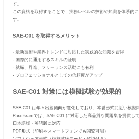
す。
この資格を取得することで、実務レベルの技術や知識を体系的に
す。
SAE-C01 を取得するメリット
- 最新技術や業界トレンドに対応した実践的な知識を習得
- 国際的に通用するスキルの証明
- 就職、昇進、フリーランス活動にも有利
- プロフェッショナルとしての信頼度がアップ
SAE-C01 対策には模擬試験が効果的
SAE-C01 は年々出題傾向が進化しており、本番形式に近い模
PassExamでは、SAE-C01 に対応した高品質な問題集を提
日本語版・英語版に対応
PDF形式（印刷やスマートフォンでも閲覧可能）
ソフトウェア形式（模擬試験モード・解説付き）