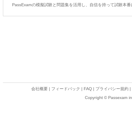
PassExamの模擬試験と問題集を活用し、自信を持って試験本
会社概要
|
フィードバック
|
FAQ
|
プライバシー規約
|
Copyright © Passexam inf