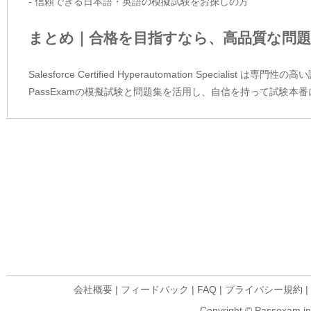
- 信頼できる日本語・英語の模擬試験をお探しの方
まとめ｜合格を目指すなら、高品質な問題
Salesforce Certified Hyperautomation Speci
PassExamの模擬試験と問題集を活用し、自信を持って試験本
会社概要
|
フィードバック
|
FAQ
|
プライバシー規約
|
Copyright © Passexam inf