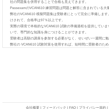
社の問題集を併用することで合格も見えてきます。
PassexamのVCAN610 練習問題は問題と解答に含まれて
弊社のVCAN610 模擬問題集は受験者にとって完全に準備します
けされて、合格率は97％以上です。
実際の環境で本格的なVCAN610 試験の準備過程を提供していま
いで、専門的な知識を身につけることができます。
受験者は高額の講座を参加する必要がなく、せいぜい一週間に勉
弊社の VCAN610 試験対策を使用すれば、短時間に受験者の
会社概要
|
フィードバック
|
FAQ
|
プライバシー規約
|