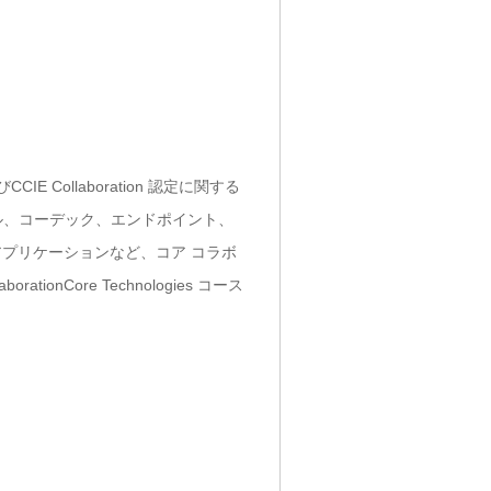
およびCCIE Collaboration 認定に関する
ル、コーデック、エンドポイント、
 アプリケーションなど、コア コラボ
onCore Technologies コース