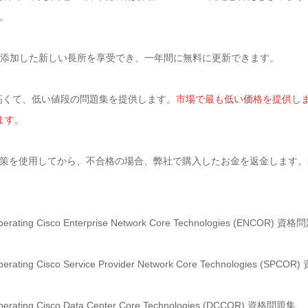
。
の方面の添加した新しい長所を享受でき、一年間に無料に更新できます。
質が高くて、低い値段の問題集を提供します。
市場で最も低い価格を提供します
ます。
を使用してから、不合格の場合、弊社で購入したお金を返金します。350
Operating Cisco Enterprise Network Core Technologies (ENCOR) 資
Operating Cisco Service Provider Network Core Technologies (SPC
Operating Cisco Data Center Core Technologies (DCCOR) 資格問題集