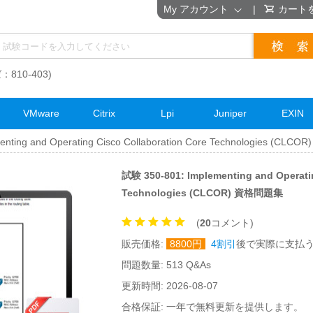
My アカウント
|
カート
：810-403)
VMware
Citrix
Lpi
Juniper
EXIN
nting and Operating Cisco Collaboration Core Technologies (CLCOR)
試験 350-801: Implementing and Operatin
Technologies (CLCOR) 資格問題集
(
20
コメント)
販売価格:
8800
円
4割引
後で実際に支払
問題数量: 513 Q&As
更新時間: 2026-08-07
合格保証: 一年で無料更新を提供します。