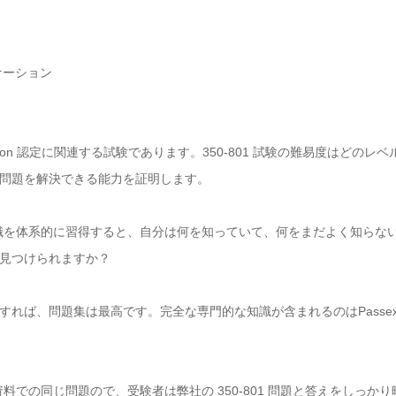
リケーション
boration 認定に関連する試験であります。350-801 試験の難易度はどの
の問題を解決できる能力を証明します。
 資格勉強で知識を体系的に習得すると、自分は何を知っていて、何をまだよく知
見つけられますか？
ば、問題集は最高です。完全な専門的な知識が含まれるのはPassexamの
試験資料での同じ問題ので、受験者は弊社の 350-801 問題と答えをしっ