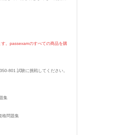
。passexamのすべての商品を購
-801 試験に挑戦してください。
格問題集
OR) 資格問題集