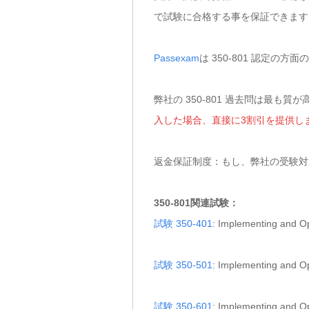
で試験に合格する事を保証できます
Passexam
は 350-801 認定
弊社の 350-801 過去問は最も
入した場合、直接に3割引を提供し
返金保証制度：もし、弊社の受験対策
350-801関連試験：
試験 350-401
: Implementing and 
試験 350-501
: Implementing and 
試験 350-601
: Implementing and 