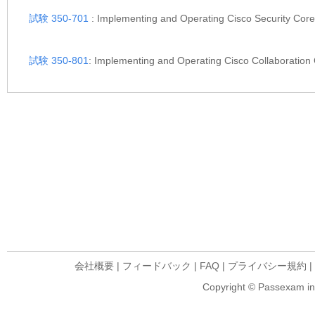
試験 350-701
: Implementing and Operating Cisco Security 
試験 350-801
: Implementing and Operating Cisco Collabora
会社概要
|
フィードバック
|
FAQ
|
プライバシー規約
|
Copyright © Passexam inf